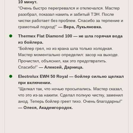
10 минут.
“Очень быстро перегревался и отключался. Мастер
разобрал, показал накипь и забитый ТЭН. После
чистки работает без проблем. Спасибо за терпение и
грамотный подход!”
— Вера, Лукьяновка.
Thermex Flat Diamond 100 — не шла горячая вода
из бойлера.
“Бойлер грел, но из крана шла только холодная.
Мастер моментально определил: засор на выходе.
Прочистил, объяснил, как это предотвратить.
Спасибо!”
— Алексей, Дарница.
Electrolux EWH 50 Royal — бойлер сильно щелкал
при включении.
“Щелкал так, что ночью просыпались. Мастер сказал,
что это из-за накипи. Сделал полную чистку, заменил
анод. Теперь бойлер греет тихо. Очень благодарны!”
— Олеся, Академгородок.