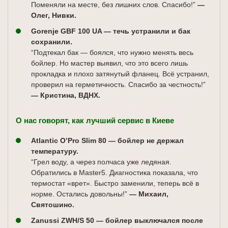
Поменяли на месте, без лишних слов. Спасибо!”
—
Олег, Нивки.
Gorenje GBF 100 UA — течь устранили и бак
сохранили.
“Подтекал бак — боялся, что нужно менять весь
бойлер. Но мастер выявил, что это всего лишь
прокладка и плохо затянутый фланец. Всё устранил,
проверил на герметичность. Спасибо за честность!”
— Кристина, ВДНХ.
О нас говорят, как лучший сервис в Киеве
Atlantic O’Pro Slim 80 — бойлер не держал
температуру.
“Грел воду, а через полчаса уже ледяная.
Обратились в Master5. Диагностика показала, что
термостат «врет». Быстро заменили, теперь всё в
норме. Остались довольны!”
— Михаил,
Святошино.
Zanussi ZWH/S 50 — бойлер выключался после