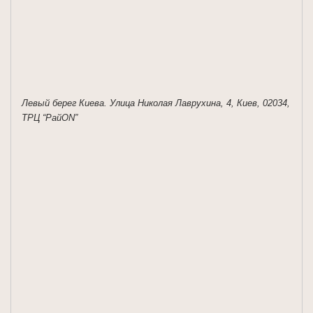
Левый берег Киева. Улица Николая Лаврухина, 4, Киев, 02034,
ТРЦ “РайON”