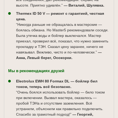
высоте. Приятно удивлён.”
— Виталий, Шулявка.
Thermex ID 50 V — ремонт с гарантией, честная
цена.
“Никогда раньше не обращалась в мастерские —
боялась обмана. Но Master5 рекомендовали соседи.
Была утечка воды и бойлер выключался. Мастер
приехал, проверил всё, показал, что нужно заменить
прокладку и ТЭН. Сказал цену заранее, ничего не
навязывал. Вежливо, чисто и по-человечески.”
—
Анна, Левый берег, Осокорки.
Мы в рекомендациях друзей
Electrolux EWH 80 Formax DL — бойлер бил
током, теперь всё безопасно.
“Очень боялся использовать бойлер — било током
при включении. Вызвал мастера, оказалось —
пробой ТЭНа и отсутствие заземления. Всё
устранили, объяснили как правильно подключить.
Спасибо за грамотный подход!”
— Георгий,