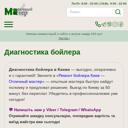
Пн-Пт: 8:00 - 22:00 | Сб-Вс: 9:00 - 22:00
Напиши комментарий о сайте и получи скидку 100 грн!
Чистка ›
Диагностика бойлера
Диагностика бойлера в Киеве
— выгодно, оперативно
и с гарантией! Звоните в «
Ремонт бойлера Киев —
Отличный мастер
» — опытные мастера быстро найдут
поломку и предложат решение. Выезд по Киеву за 60
минут, без переплат. Убедитесь в профессионализме уже
сегодня!
💬 Напишіть нам у Viber / Telegram / WhatsApp
Отримайте швидку консультацію, попередню вартість та
виїзд майстра вже сьогодні