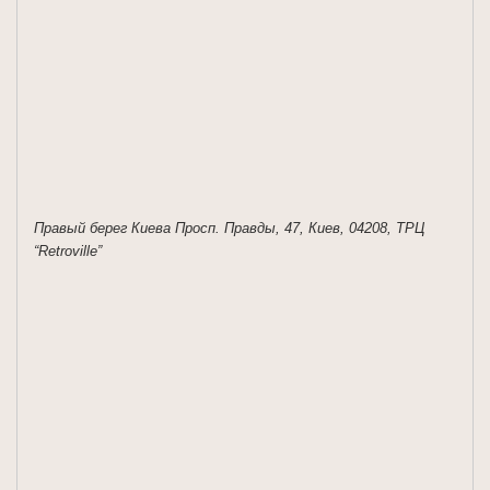
Правый берег Киева Просп. Правды, 47, Киев, 04208, ТРЦ
“Retroville”